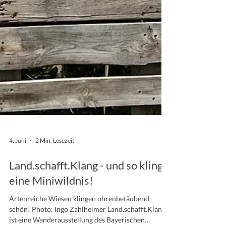
4. Juni
2 Min. Lesezeit
Land.schafft.Klang - und so klingt
eine Miniwildnis!
Artenreiche Wiesen klingen ohrenbetäubend