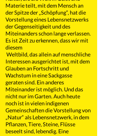
Materie teilt, mit dem Mensch an 
der Spitze der „Schöpfung“, hat die 
Vorstellung eines Lebensnetzwerks 
der Gegenseitigkeit und des 
Miteinanders schon lange verlassen. 
Es ist Zeit zu erkennen, dass wir mit 
diesem
 Weltbild, das allein auf menschliche 
Interessen ausgerichtet ist, mit dem 
Glauben an Fortschritt und 
Wachstum in eine Sackgasse 
geraten sind. Ein anderes 
Miteinander ist möglich. Und das 
nicht nur im Garten. Auch heute 
noch ist in vielen indigenen 
Gemeinschaften die Vorstellung von 
„Natur“ als Lebensnetzwerk, in dem 
Pflanzen, Tiere, Steine, Flüsse 
beseelt sind, lebendig. Eine 