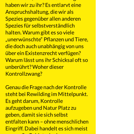
haben wir zu ihr? Es entlarvt eine 
Anspruchshaltung, die wir als 
Spezies gegenüber allen anderen 
Spezies für selbstverständlich 
halten. Warum gibt es so viele 
„unerwünschte“ Pflanzen und Tiere, 
die doch auch unabhängig von uns 
über ein Existenzrecht verfügen? 
Warum lässt uns ihr Schicksal oft so 
unberührt? Woher dieser 
Kontrollzwang?
Genau die Frage nach der Kontrolle 
steht bei Rewilding im Mittelpunkt. 
Es geht darum, Kontrolle 
aufzugeben und Natur Platz zu 
geben, damit sie sich selbst 
entfalten kann – ohne menschlichen 
Eingriff. Dabei handelt es sich meist 