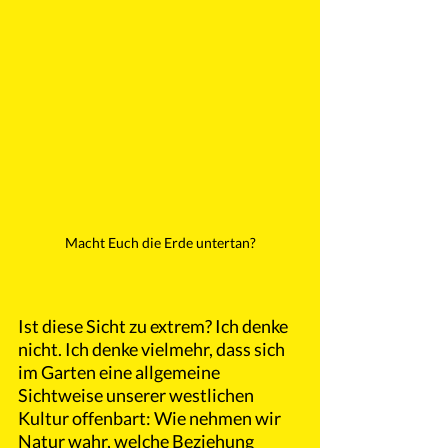
Macht Euch die Erde untertan?
Ist diese Sicht zu extrem? Ich denke 
nicht. Ich denke vielmehr, dass sich 
im Garten eine allgemeine 
Sichtweise unserer westlichen 
Kultur offenbart: Wie nehmen wir 
Natur wahr, welche Beziehung 