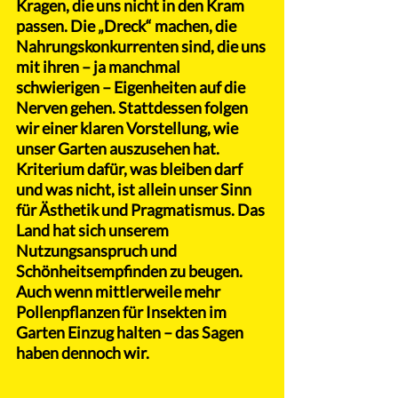
Kragen, die uns nicht in den Kram 
passen. Die „Dreck“ machen, die 
Nahrungskonkurrenten sind, die uns 
mit ihren – ja manchmal 
schwierigen – Eigenheiten auf die 
Nerven gehen. Stattdessen folgen 
wir einer klaren Vorstellung, wie 
unser Garten auszusehen hat. 
Kriterium dafür, was bleiben darf 
und was nicht, ist allein unser Sinn 
für Ästhetik und Pragmatismus. Das 
Land hat sich unserem 
Nutzungsanspruch und 
Schönheitsempfinden zu beugen. 
Auch wenn mittlerweile mehr 
Pollenpflanzen für Insekten im 
Garten Einzug halten – das Sagen 
haben dennoch wir.