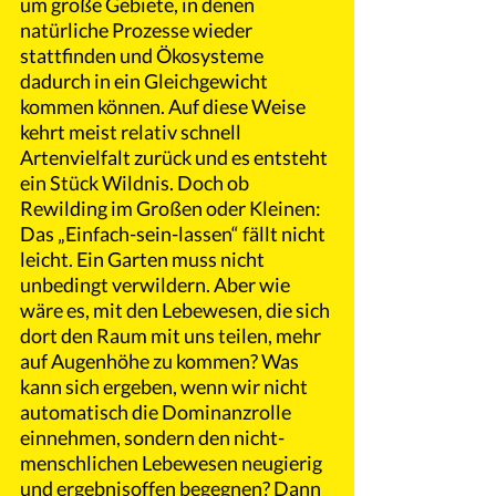
um große Gebiete, in denen 
natürliche Prozesse wieder 
stattfinden und Ökosysteme 
dadurch in ein Gleichgewicht 
kommen können. Auf diese Weise 
kehrt meist relativ schnell 
Artenvielfalt zurück und es entsteht 
ein Stück Wildnis. Doch ob 
Rewilding im Großen oder Kleinen: 
Das „Einfach-sein-lassen“ fällt nicht 
leicht. Ein Garten muss nicht 
unbedingt verwildern. Aber wie 
wäre es, mit den Lebewesen, die sich 
dort den Raum mit uns teilen, mehr 
auf Augenhöhe zu kommen? Was 
kann sich ergeben, wenn wir nicht 
automatisch die Dominanzrolle 
einnehmen, sondern den nicht-
menschlichen Lebewesen neugierig 
und ergebnisoffen begegnen? Dann 