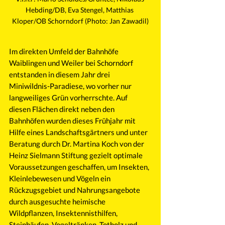
Hebding/DB, Eva Stengel, Matthias 
Kloper/OB Schorndorf (Photo: Jan Zawadil)
Im direkten Umfeld der Bahnhöfe 
Waiblingen und Weiler bei Schorndorf 
entstanden in diesem Jahr drei 
Miniwildnis-Paradiese, wo vorher nur 
langweiliges Grün vorherrschte. Auf 
diesen Flächen direkt neben den 
Bahnhöfen wurden dieses Frühjahr mit 
Hilfe eines Landschaftsgärtners und unter 
Beratung durch Dr. Martina Koch von der 
Heinz Sielmann Stiftung gezielt optimale 
Voraussetzungen geschaffen, um Insekten, 
Kleinlebewesen und Vögeln ein 
Rückzugsgebiet und Nahrungsangebote 
durch ausgesuchte heimische 
Wildpflanzen, Insektennisthilfen, 
Steinhäufen, Vogeltränken, Totholz und 