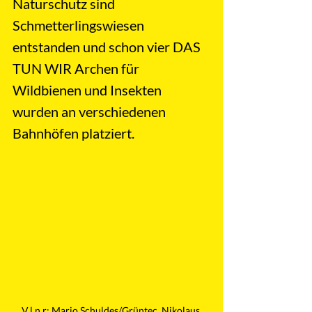
Naturschutz sind 
Schmetterlingswiesen 
entstanden und schon vier DAS 
TUN WIR Archen für 
Wildbienen und Insekten 
wurden an verschiedenen 
Bahnhöfen platziert. 
V.l.n.r: Mario Schuldes/Grüntec, Nikolaus 